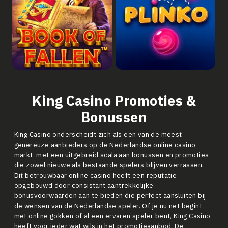
King Casino Promoties &
Play now
Play now
Bonussen
King Casino onderscheidt zich als een van de meest
genereuze aanbieders op de Nederlandse online casino
markt, met een uitgebreid scala aan bonussen en promoties
die zowel nieuwe als bestaande spelers blijven verrassen.
Dit betrouwbaar online casino heeft een reputatie
opgebouwd door consistant aantrekkelijke
bonusvoorwaarden aan te bieden die perfect aansluiten bij
de wensen van de Nederlandse speler. Of je nu net begint
met online gokken of al een ervaren speler bent, King Casino
heeft voor ieder wat wils in het promotieaanbod. De