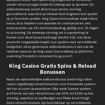
zonder direct je eigen bankroll volledig aan te spreken. De
welkomstbonus wordt direct na je eerste storting
gecrediteerd, waardoor je meteen kunt beginnen met spelen
op je favoriete spellen. King Casino betrouwbaar maakt deze
bonus door heldere voorwaarden te communiceren: een
inzetvereiste van 35x het bonusbedrag, geldig voor 30 dagen
na activering. De minimale storting om in aanmerking te
komen voor deze bonus bedraagt slechts €20, wat deze
promotie toegankelijk maakt voor spelers met verschillende
budgetten. Deze genereuze welkomstbonus is een van de
redenen waarom de King casino beoordeling op platforms
zoals King Trustpilot consistent hoog scoort.
King Casino Gratis Spins & Reload
Bonussen
Naast de aantrekkelijke welkomstbonus biedt King online
casino regelmatig reload bonussen voor bestaande spelers
die hun account opwaarderen. Elke week kunnen spelers
profiteren van een reload bonus van 50% tot €100 op hun
storting, waardoor je spelbudget een flinke boost krijgt.
Deze reload bonussen zijn beschikbaar op verschillende