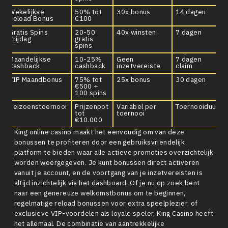
Wekelijkse
50% tot
30x bonus
14 dagen
Reload Bonus
€100
Gratis Spins
20-50
40x winsten
7 dagen
Vrijdag
gratis
spins
Maandelijkse
10-25%
Geen
7 dagen
Cashback
cashback
inzetvereiste
claim
VIP Maandbonus
75% tot
25x bonus
30 dagen
€500 +
100 spins
Seizoenstoernooi
Prijzenpot
Variabel per
Toernooiduur
tot
toernooi
€10.000
King online casino maakt het eenvoudig om van deze
bonussen te profiteren door een gebruiksvriendelijk
platform te bieden waar alle actieve promoties overzichtelijk
worden weergegeven. Je kunt bonussen direct activeren
vanuit je account, en de voortgang van je inzetvereisten is
altijd inzichtelijk via het dashboard. Of je nu op zoek bent
naar een genereuze welkomstbonus om te beginnen,
regelmatige reload bonussen voor extra speelplezier, of
exclusieve VIP-voordelen als loyale speler, King Casino heeft
het allemaal. De combinatie van aantrekkelijke