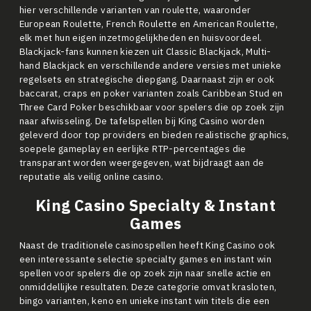
hier verschillende varianten van roulette, waaronder
European Roulette, French Roulette en American Roulette,
elk met hun eigen inzetmogelijkheden en huisvoordeel.
Blackjack-fans kunnen kiezen uit Classic Blackjack, Multi-
hand Blackjack en verschillende andere versies met unieke
regelsets en strategische diepgang. Daarnaast zijn er ook
baccarat, craps en poker varianten zoals Caribbean Stud en
Three Card Poker beschikbaar voor spelers die op zoek zijn
naar afwisseling. De tafelspellen bij King Casino worden
geleverd door top providers en bieden realistische graphics,
soepele gameplay en eerlijke RTP-percentages die
transparant worden weergegeven, wat bijdraagt aan de
reputatie als veilig online casino.
King Casino Specialty & Instant
Games
Naast de traditionele casinospellen heeft King Casino ook
een interessante selectie specialty games en instant win
spellen voor spelers die op zoek zijn naar snelle actie en
onmiddellijke resultaten. Deze categorie omvat krasloten,
bingo varianten, keno en unieke instant win titels die een