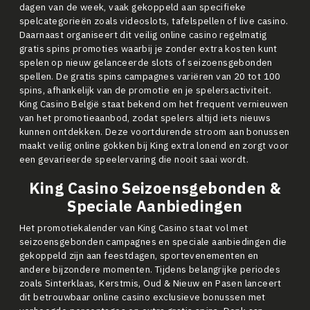
dagen van de week, vaak gekoppeld aan specifieke
spelcategorieën zoals videoslots, tafelspellen of live casino.
Daarnaast organiseert dit veilig online casino regelmatig
gratis spins promoties waarbij je zonder extra kosten kunt
spelen op nieuw gelanceerde slots of seizoensgebonden
spellen. De gratis spins campagnes variëren van 20 tot 100
spins, afhankelijk van de promotie en je spelersactiviteit.
King Casino België staat bekend om het frequent vernieuwen
van het promotieaanbod, zodat spelers altijd iets nieuws
kunnen ontdekken. Deze voortdurende stroom aan bonussen
maakt veilig online gokken bij King extra lonend en zorgt voor
een gevarieerde speelervaring die nooit saai wordt.
King Casino Seizoensgebonden &
Speciale Aanbiedingen
Het promotiekalender van King Casino staat vol met
seizoensgebonden campagnes en speciale aanbiedingen die
gekoppeld zijn aan feestdagen, sportevenementen en
andere bijzondere momenten. Tijdens belangrijke periodes
zoals Sinterklaas, Kerstmis, Oud & Nieuw en Pasen lanceert
dit betrouwbaar online casino exclusieve bonussen met