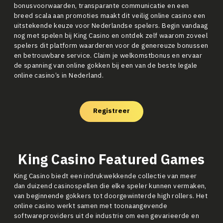
bonusvoorwaarden, transparante communicatie en een
breed scala aan promoties maakt dit veilig online casino een
uitstekende keuze voor Nederlandse spelers. Begin vandaag
nog met spelen bij King Casino en ontdek zelf waarom zoveel
spelers dit platform waarderen voor de genereuze bonussen
en betrouwbare service. Claim je welkomstbonus en ervaar
de spanning van online gokken bij een van de beste legale
online casino’s in Nederland.
Registreer
King Casino Featured Games
King Casino biedt een indrukwekkende collectie van meer
dan duizend casinospellen die elke speler kunnen vermaken,
van beginnende gokkers tot doorgewinterde high rollers. Het
online casino werkt samen met toonaangevende
softwareproviders uit de industrie om een gevarieerde en