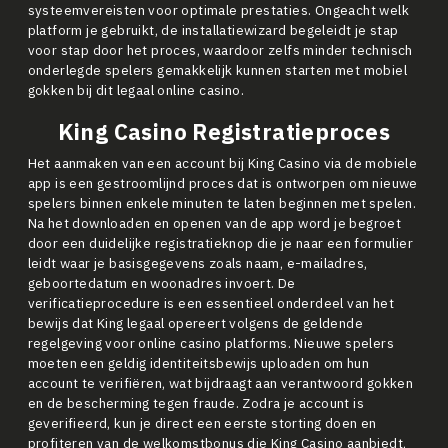
systeemvereisten voor optimale prestaties. Ongeacht welk
platform je gebruikt, de installatiewizard begeleidt je stap
voor stap door het proces, waardoor zelfs minder technisch
onderlegde spelers gemakkelijk kunnen starten met mobiel
gokken bij dit legaal online casino.
King Casino Registratieproces
Het aanmaken van een account bij King Casino via de mobiele
app is een gestroomlijnd proces dat is ontworpen om nieuwe
spelers binnen enkele minuten te laten beginnen met spelen.
Na het downloaden en openen van de app word je begroet
door een duidelijke registratieknop die je naar een formulier
leidt waar je basisgegevens zoals naam, e-mailadres,
geboortedatum en woonadres invoert. De
verificatieprocedure is een essentieel onderdeel van het
bewijs dat King legaal opereert volgens de geldende
regelgeving voor online casino platforms. Nieuwe spelers
moeten een geldig identiteitsbewijs uploaden om hun
account te verifiëren, wat bijdraagt aan verantwoord gokken
en de bescherming tegen fraude. Zodra je account is
geverifieerd, kun je direct een eerste storting doen en
profiteren van de welkomstbonus die King Casino aanbiedt,