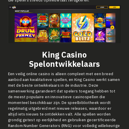
die spelers steeds opnieuw laat terugkeren.
King Casino
Spelontwikkelaars
Een veilig online casino is alleen compleet met een breed
aanbod aan kwalitatieve spellen, en King Casino werkt samen
met de beste ontwikkelaars in de industrie. Deze
samenwerking garandeert dat spelers toegang hebben tot
de meest populaire en innovatieve casinospellen die
momenteel beschikbaar zijn. De speelbibliotheek wordt
regelmatig uitgebreid met nieuwe releases, waardoor er
altijd iets nieuws te ontdekken valt. Alle spellen worden
grondig getest op eerlijkheid en gebruiken gecertificeerde
Random Number Generators (RNG) voor volledig willekeurige