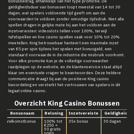
bonusbedrag, afhankelijk van het type promotie. De
geldigheidsduur van bonussen loopt meestal van 14 tot 30
dagen, wat spelers voldoende tijd geeft om aan de
voorwaarden te voldoen zonder onnodige tijdsdruk. Niet alle
spellen dragen in gelijke mate bij aan het voldoen aan de
inzetvereisten: videoslots tellen voor 100%, terwijl
tafelspellen en live casino spellen vaak voor 10% tot 20%
meetellen. King betrouwbaar hanteert een maximale inzet
van €5 per spin tijdens het spelen met bonusgeld, een
standaard voorwaarde in de industrie die misbruik voorkomt.
Voor elke promotie kun je de volledige voorwaarden
raadplegen op de website, en de klantenservice staat altijd
klaar om eventuele vragen te beantwoorden. Deze heldere
communicatie draagt bij aan de positieve King casino
beoordeling en versterkt het vertrouwen van spelers in dit
legaal online casino.
Overzicht King Casino Bonussen
Bonusnaam
Beloning
Inzetvereiste
Geldigheid
Welkomstbonus
100% tot
35x bonus
30 dagen
€250 +
50 gratis
spins