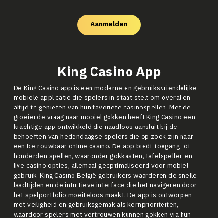
Aanmelden
King Casino App
De King Casino app is een moderne en gebruiksvriendelijke
mobiele applicatie die spelers in staat stelt om overal en
altijd te genieten van hun favoriete casinospellen. Met de
groeiende vraag naar mobiel gokken heeft King Casino een
krachtige app ontwikkeld die naadloos aansluit bij de
behoeften van hedendaagse spelers die op zoek zijn naar
een betrouwbaar online casino. De app biedt toegang tot
honderden spellen, waaronder gokkasten, tafelspellen en
live casino opties, allemaal geoptimaliseerd voor mobiel
gebruik. King Casino België gebruikers waarderen de snelle
laadtijden en de intuïtieve interface die het navigeren door
het spelportfolio moeiteloos maakt. De app is ontworpen
met veiligheid en gebruiksgemak als kernprioriteiten,
waardoor spelers met vertrouwen kunnen gokken via hun