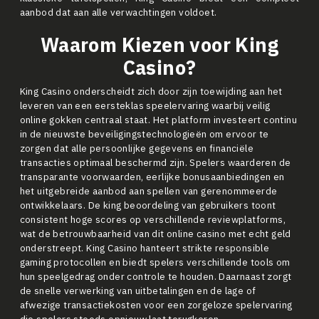
aanbod dat aan alle verwachtingen voldoet.
Waarom Kiezen voor King
Casino?
King Casino onderscheidt zich door zijn toewijding aan het
leveren van een eersteklas speelervaring waarbij veilig
online gokken centraal staat. Het platform investeert continu
in de nieuwste beveiligingstechnologieën om ervoor te
zorgen dat alle persoonlijke gegevens en financiële
transacties optimaal beschermd zijn. Spelers waarderen de
transparante voorwaarden, eerlijke bonusaanbiedingen en
het uitgebreide aanbod aan spellen van gerenommeerde
ontwikkelaars. De king beoordeling van gebruikers toont
consistent hoge scores op verschillende reviewplatforms,
wat de betrouwbaarheid van dit online casino met echt geld
onderstreept. King Casino hanteert strikte responsible
gaming protocollen en biedt spelers verschillende tools om
hun speelgedrag onder controle te houden. Daarnaast zorgt
de snelle verwerking van uitbetalingen en de lage of
afwezige transactiekosten voor een zorgeloze spelervaring