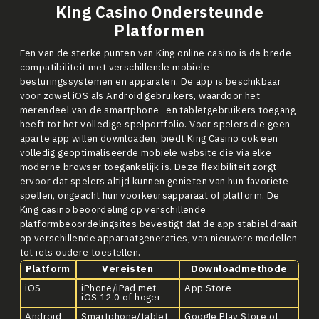
King Casino Ondersteunde
Platformen
Een van de sterke punten van King online casino is de brede
compatibiliteit met verschillende mobiele
besturingssystemen en apparaten. De app is beschikbaar
voor zowel iOS als Android gebruikers, waardoor het
merendeel van de smartphone- en tabletgebruikers toegang
heeft tot het volledige spelportfolio. Voor spelers die geen
aparte app willen downloaden, biedt King Casino ook een
volledig geoptimaliseerde mobiele website die via elke
moderne browser toegankelijk is. Deze flexibiliteit zorgt
ervoor dat spelers altijd kunnen genieten van hun favoriete
spellen, ongeacht hun voorkeursapparaat of platform. De
King casino beoordeling op verschillende
platformbeoordelingsites bevestigt dat de app stabiel draait
op verschillende apparaatgeneraties, van nieuwere modellen
tot iets oudere toestellen.
Platform
Vereisten
Downloadmethode
iOS
iPhone/iPad met
App Store
iOS 12.0 of hoger
Android
Smartphone/tablet
Google Play Store of