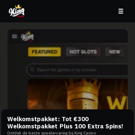
Welkomstpakket: Tot €300
Welkomstpakket Plus 100 Extra Spins!
Ontdek de beste speelervaring bij King Casino