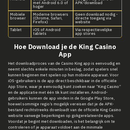
met Android 6.0 of
APK-download
hoger
Mobiele
Moderne browsers
Geen download nodig -
browser
(Chrome, Safari,
directe toegang via
Firefox)
website
Tablet
iOS of Android
Via respectievelijke
tablets
app stores
Hoe Download je de King Casino
App
Het downloadproces van de Casino King app is eenvoudig en
neemt slechts enkele minuten in beslag, zodat spelers snel
kunnen beginnen met spelen op hun mobiele apparaat. Voor
iOS-gebruikers is de app direct beschikbaar in de officiële
App Store, waar je eenvoudig kunt zoeken naar “King Casino”
en de applicatie met één tik kunt installeren. Android-
gebruikers kunnen de app vinden in de Google Play Store,
hoewel sommige regio’s mogelijk vereisen dat je de APK-
bestand rechtstreeks downloadt van de officiële King Casino
website vanwege beperkingen op gokgerelateerde apps.
Voordat je begint met downloaden, is het belangrijk om te
controleren of je apparaat voldoet aan de minimale